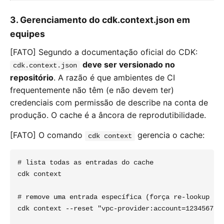
3. Gerenciamento do cdk.context.json em
equipes
[FATO] Segundo a documentação oficial do CDK:
deve ser versionado no
cdk.context.json
repositório
. A razão é que ambientes de CI
frequentemente não têm (e não devem ter)
credenciais com permissão de describe na conta de
produção. O cache é a âncora de reprodutibilidade.
[FATO] O comando
gerencia o cache:
cdk context
# lista todas as entradas do cache

cdk context

# remove uma entrada específica (força re-lookup na 
cdk context --reset "vpc-provider:account=1234567890