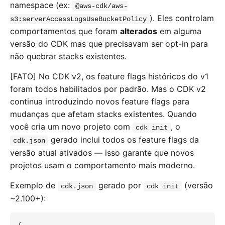
namespace (ex:
@aws-cdk/aws-
). Eles controlam
s3:serverAccessLogsUseBucketPolicy
comportamentos que foram
alterados
em alguma
versão do CDK mas que precisavam ser opt-in para
não quebrar stacks existentes.
[FATO] No CDK v2, os feature flags históricos do v1
foram todos habilitados por padrão. Mas o CDK v2
continua introduzindo novos feature flags para
mudanças que afetam stacks existentes. Quando
você cria um novo projeto com
, o
cdk init
gerado inclui todos os feature flags da
cdk.json
versão atual ativados — isso garante que novos
projetos usam o comportamento mais moderno.
Exemplo de
gerado por
(versão
cdk.json
cdk init
~2.100+):