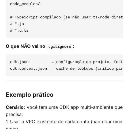
node_modules/

# TypeScript compilado (se não usar ts-node direto)

# *.js

O que NÃO vai no
:
.gitignore
cdk.json          ← configuração do projeto, feature
Exemplo prático
Cenário:
Você tem uma CDK app multi-ambiente que
precisa:
1. Usar a VPC existente de cada conta (não criar uma
nova).