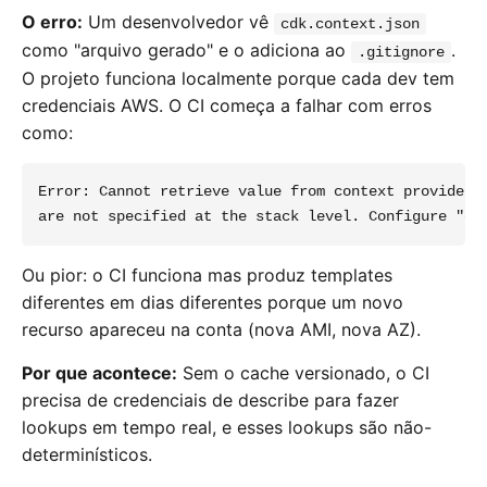
O erro:
Um desenvolvedor vê
cdk.context.json
como "arquivo gerado" e o adiciona ao
.
.gitignore
O projeto funciona localmente porque cada dev tem
credenciais AWS. O CI começa a falhar com erros
como:
Error: Cannot retrieve value from context provider v
Ou pior: o CI funciona mas produz templates
diferentes em dias diferentes porque um novo
recurso apareceu na conta (nova AMI, nova AZ).
Por que acontece:
Sem o cache versionado, o CI
precisa de credenciais de describe para fazer
lookups em tempo real, e esses lookups são não-
determinísticos.