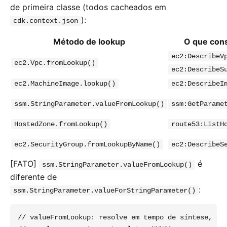
de primeira classe (todos cacheados em
):
cdk.context.json
Método de lookup
O que con
ec2:DescribeV
ec2.Vpc.fromLookup()
ec2:DescribeS
ec2.MachineImage.lookup()
ec2:DescribeI
ssm.StringParameter.valueFromLookup()
ssm:GetParame
HostedZone.fromLookup()
route53:ListH
ec2.SecurityGroup.fromLookupByName()
ec2:DescribeS
[FATO]
é
ssm.StringParameter.valueFromLookup()
diferente de
:
ssm.StringParameter.valueForStringParameter()
// valueFromLookup: resolve em tempo de síntese, cac