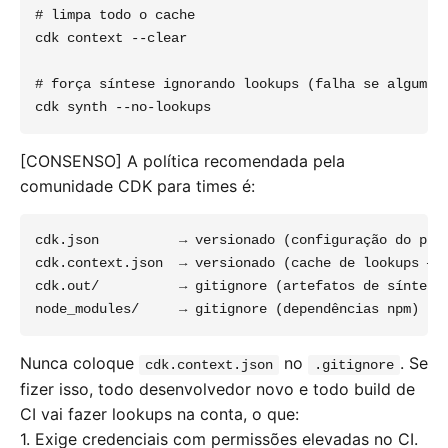
# limpa todo o cache

cdk context --clear

# força síntese ignorando lookups (falha se algum lo
[CONSENSO] A política recomendada pela
comunidade CDK para times é:
cdk.json          → versionado (configuração do proj
cdk.context.json  → versionado (cache de lookups — n
cdk.out/          → gitignore (artefatos de síntese,
Nunca coloque
no
. Se
cdk.context.json
.gitignore
fizer isso, todo desenvolvedor novo e todo build de
CI vai fazer lookups na conta, o que:
1. Exige credenciais com permissões elevadas no CI.