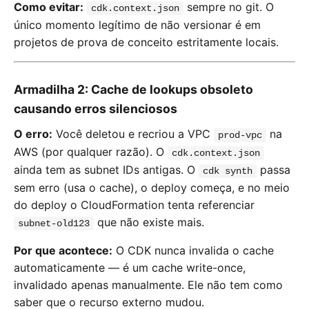
Como evitar:
sempre no git. O
cdk.context.json
único momento legítimo de não versionar é em
projetos de prova de conceito estritamente locais.
Armadilha 2: Cache de lookups obsoleto
causando erros silenciosos
O erro:
Você deletou e recriou a VPC
na
prod-vpc
AWS (por qualquer razão). O
cdk.context.json
ainda tem as subnet IDs antigas. O
passa
cdk synth
sem erro (usa o cache), o deploy começa, e no meio
do deploy o CloudFormation tenta referenciar
que não existe mais.
subnet-old123
Por que acontece:
O CDK nunca invalida o cache
automaticamente — é um cache write-once,
invalidado apenas manualmente. Ele não tem como
saber que o recurso externo mudou.