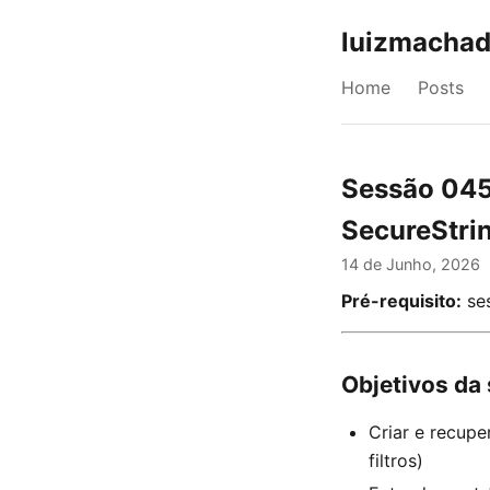
luizmachad
Home
Posts
Sessão 045
SecureStri
14 de Junho, 2026
Pré-requisito:
ses
Objetivos da
Criar e recup
filtros)