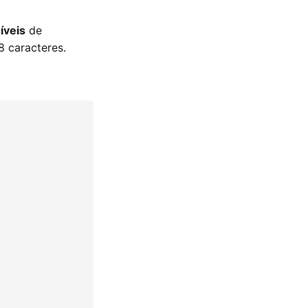
íveis
de
8 caracteres.