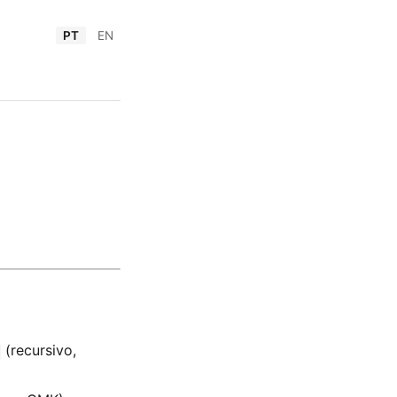
PT
EN
(recursivo,