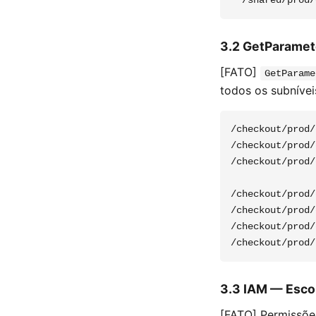
3.2 GetParamet
[FATO]
GetParame
todos os subníve
/checkout/prod/
/checkout/prod/
/checkout/prod/
/checkout/prod/
/checkout/prod/
/checkout/prod/
3.3 IAM — Esco
[FATO] Permissõe