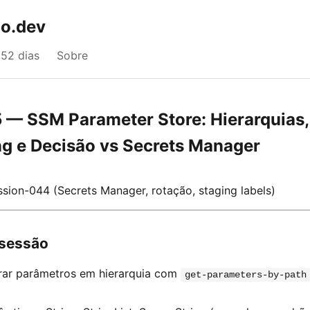
o.dev
52 dias
Sobre
 — SSM Parameter Store: Hierarquias,
ng e Decisão vs Secrets Manager
sion-044 (Secrets Manager, rotação, staging labels)
 sessão
erar parâmetros em hierarquia com
get-parameters-by-path