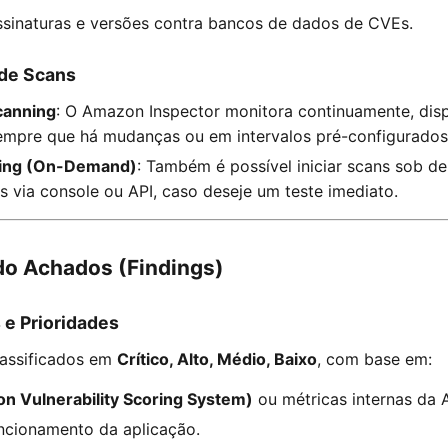
sinaturas e versões contra bancos de dados de CVEs.
 de Scans
canning
: O Amazon Inspector monitora continuamente, dis
sempre que há mudanças ou em intervalos pré-configurados
ing (On-Demand)
: Também é possível iniciar scans sob 
s via console ou API, caso deseje um teste imediato.
do Achados (Findings)
 e Prioridades
lassificados em
Crítico, Alto, Médio, Baixo
, com base em:
 Vulnerability Scoring System)
ou métricas internas da 
ncionamento da aplicação.