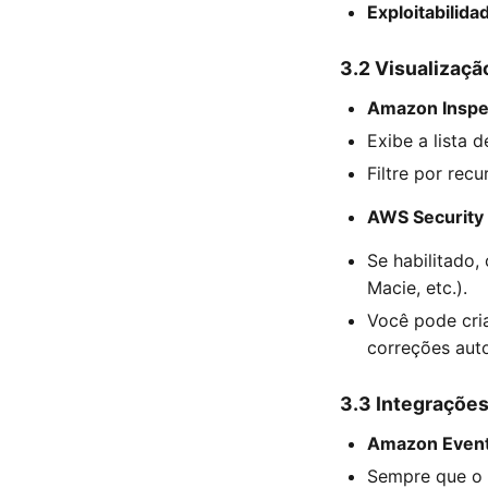
Exploitabilida
3.2 Visualizaçã
Amazon Inspe
Exibe a lista 
Filtre por rec
AWS Security
Se habilitado,
Macie, etc.).
Você pode cria
correções aut
3.3 Integraçõe
Amazon Event
Sempre que o 