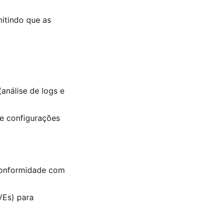
mitindo que as
nálise de logs e
e configurações
 conformidade com
VEs) para