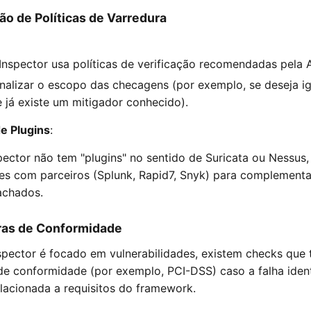
o de Políticas de Varredura
Inspector usa políticas de verificação recomendadas pela
onalizar o escopo das checagens (por exemplo, se deseja i
 já existe um mitigador conhecido).
de Plugins
:
ector não tem "plugins" no sentido de Suricata ou Nessus
ões com parceiros (Splunk, Rapid7, Snyk) para complementa
achados.
ras de Conformidade
spector é focado em vulnerabilidades, existem checks q
e conformidade (por exemplo, PCI-DSS) caso a falha ident
lacionada a requisitos do framework.