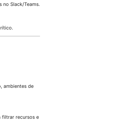
s no Slack/Teams.
ítico.
o, ambientes de
iltrar recursos e