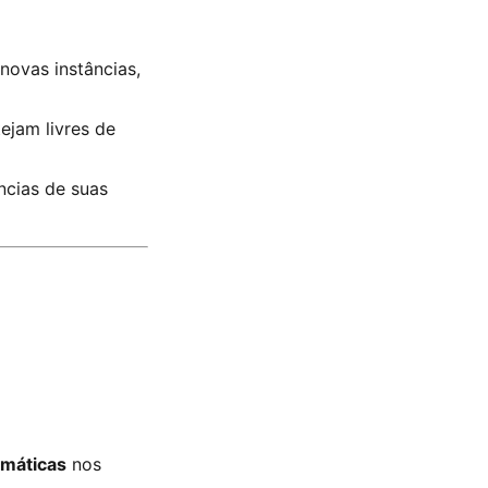
novas instâncias,
ejam livres de
ncias de suas
omáticas
nos