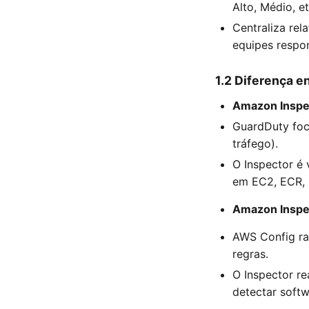
Alto, Médio, et
Centraliza rel
equipes respo
1.2 Diferença e
Amazon Inspe
GuardDuty foc
tráfego).
O Inspector é
em EC2, ECR,
Amazon Inspe
AWS Config ra
regras.
O Inspector re
detectar softw