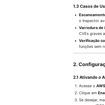
1.3 Casos de U
Escaneamento
o Inspector av
Varredura de 
CVEs graves a
Verificação c
funções sem n
2. Configura
2.1 Ativando o 
Acesse o
AWS
Clique em
Ena
Se desejar, m