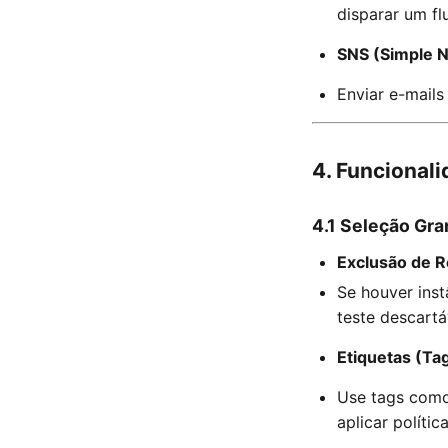
disparar um f
SNS (Simple No
Enviar e-mail
4. Funcional
4.1 Seleção Gra
Exclusão de 
Se houver ins
teste descartá
Etiquetas (Ta
Use tags como
aplicar polític