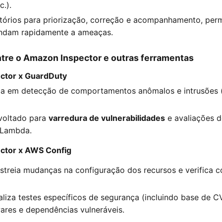
c.).
atórios para priorização, correção e acompanhamento, per
ndam rapidamente a ameaças.
ntre o Amazon Inspector e outras ferramentas
ctor x GuardDuty
a em detecção de comportamentos anômalos e intrusões (a
 voltado para
varredura de vulnerabilidades
e avaliações d
 Lambda.
ctor x AWS Config
streia mudanças na configuração dos recursos e verifica
aliza testes específicos de segurança (incluindo base de C
ares e dependências vulneráveis.