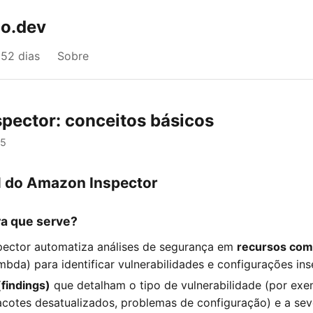
o.dev
52 dias
Sobre
pector: conceitos básicos
25
al do Amazon Inspector
ara que serve?
ector automatiza análises de segurança em
recursos com
bda) para identificar vulnerabilidades e configurações ins
findings)
que detalham o tipo de vulnerabilidade (por ex
cotes desatualizados, problemas de configuração) e a seve