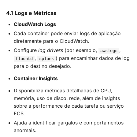
4.1 Logs e Métricas
CloudWatch Logs
Cada container pode enviar logs de aplicação
diretamente para o CloudWatch.
Configure
log drivers
(por exemplo,
,
awslogs
,
) para encaminhar dados de log
fluentd
splunk
para o destino desejado.
Container Insights
Disponibiliza métricas detalhadas de CPU,
memória, uso de disco, rede, além de insights
sobre a performance de cada tarefa ou serviço
ECS.
Ajuda a identificar gargalos e comportamentos
anormais.