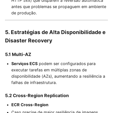
HTTP 5xx) que disparem a reversão automática
antes que problemas se propaguem em ambiente
de produção.
5. Estratégias de Alta Disponibilidade e
Disaster Recovery
5.1 Multi-AZ
Serviços ECS
podem ser configurados para
executar tarefas em múltiplas zonas de
disponibilidade (AZs), aumentando a resiliência a
falhas de infraestrutura.
5.2 Cross-Region Replication
ECR Cross-Region
Caso precise de maior resiliência de imagens,