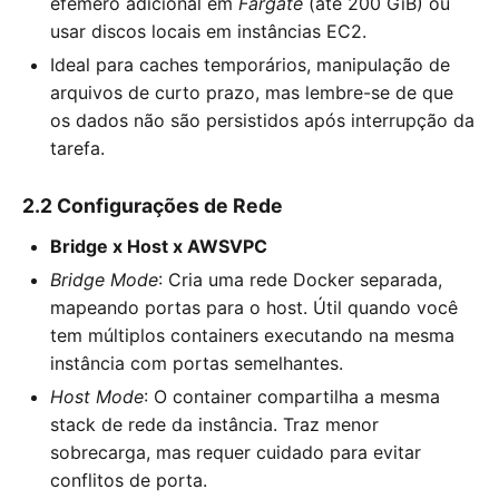
efêmero adicional em
Fargate
(até 200 GiB) ou
usar discos locais em instâncias EC2.
Ideal para caches temporários, manipulação de
arquivos de curto prazo, mas lembre-se de que
os dados não são persistidos após interrupção da
tarefa.
2.2 Configurações de Rede
Bridge x Host x AWSVPC
Bridge Mode
: Cria uma rede Docker separada,
mapeando portas para o host. Útil quando você
tem múltiplos containers executando na mesma
instância com portas semelhantes.
Host Mode
: O container compartilha a mesma
stack de rede da instância. Traz menor
sobrecarga, mas requer cuidado para evitar
conflitos de porta.