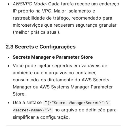
AWSVPC Mode
: Cada tarefa recebe um endereço
IP próprio na VPC. Maior isolamento e
rastreabilidade de tráfego, recomendado para
microserviços que requerem segurança granular
(melhor prática atual).
2.3 Secrets e Configurações
Secrets Manager e Parameter Store
Você pode injetar segredos em variáveis de
ambiente ou em arquivos no container,
consumindo-os diretamente do AWS Secrets
Manager ou AWS Systems Manager Parameter
Store.
Use a sintaxe
"{\"SecretsManagerSecret\":\"
no arquivo de definição para
<secret-name>\"}"
simplificar a configuração.